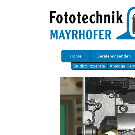
Home
Geräte einsenden
Studioblitzgeräte
Analoge Kam