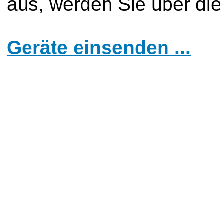
aus, werden Sie über di
Geräte einsenden ...