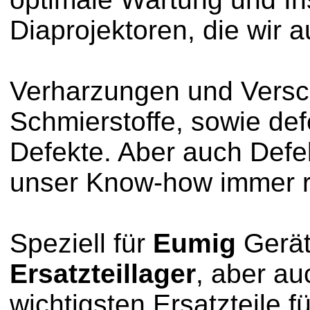
Diaprojektoren, die wir a
Verharzungen und Vers
Schmierstoffe, sowie def
Defekte. Aber auch Defe
unser Know-how immer r
Speziell für
Eumig
Gerät
Ersatzteillager
, aber au
wichtigsten Ersatzteile f