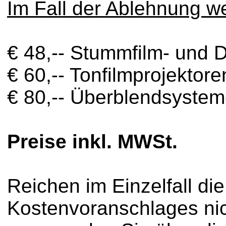
Im Fall der Ablehnung w
€ 48,-- Stummfilm- und D
€ 60,-- Tonfilmprojektor
€ 80,-- Überblendsyste
Preise inkl. MWSt.
Reichen im Einzelfall di
Kostenvoranschlages ni