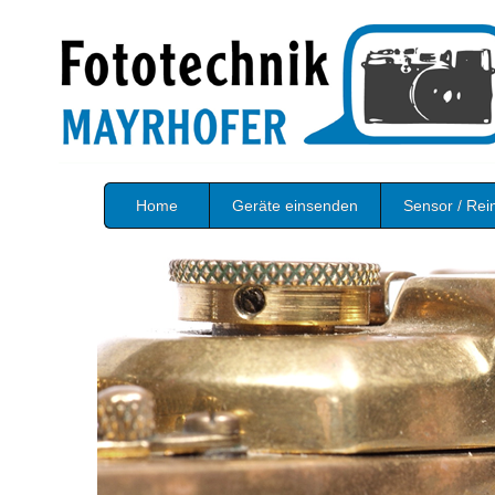
Home
Geräte einsenden
Sensor / Rei