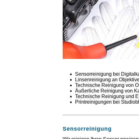
Sensorreinigung bei Digital
Linsenreinigung an Objekti
Technische Reinigung von 
Äußerliche Reinigung von 
Technische Reinigung und En
Printreinigungen bei Studiob
Sensorreinigung