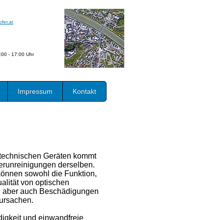
fer.at
:00 - 17:00 Uhr
Impressum
Kontakt
technischen Geräten kommt
erunreinigungen derselben.
önnen sowohl die Funktion,
alität von optischen
n aber auch Beschädigungen
rursachen.
igkeit und einwandfreie