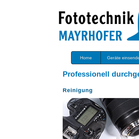
Home
Geräte einsend
Professionell durchg
Reinigung