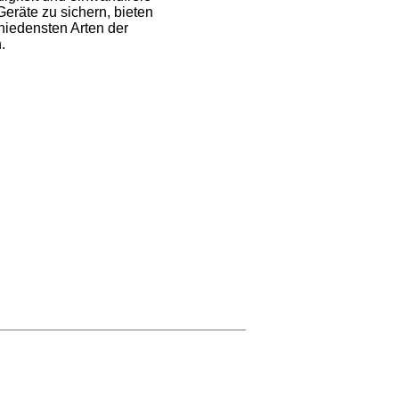
Geräte zu sichern, bieten
chiedensten Arten der
.