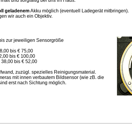
haft und sorgfältig bei uns im Haus.
oll geladenem
Akku möglich (eventuell Ladegerät mitbringen).
en wir auch ein Objektiv.
bis zur jeweiligen Sensorgröße
 bis € 75,00
0 bis € 100,00
8,00 bis € 52,00
ufwand, zuzügl. spezielles Reinigungsmaterial.
eras mit innen verbautem Bildsensor (wie zB. die
ind erst nach Sichtung möglich.